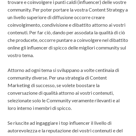
trovare e coinvolgere i punti caldi (influencer) delle vostre
community. Per poter portare la vostra Content Strategy a
un livello superiore di diffusione occorre creare
coinvolgimento, condivisione e dibattito attorno ai vostri
contenuti. Per far ciò, dando per assodata la qualità di ciò
che producete, occorre puntare a coinvolgere nel dibattito
online gli influencer di spicco delle migliori community sul
vostro tema.
Attorno ad ogni tema si sviluppano a volte centinaia di
community diverse. Per una strategia di Content
Marketing di successo, se volete boostare la
conversazione di qualità attorno ai vostri contenuti,
selezionate solo le Community veramente rilevanti e al
loro interno i membri di spicco.
Se riuscite ad ingaggiare i top influencer il livello di
autorevolezza e la reputazione dei vostri contenuti e del