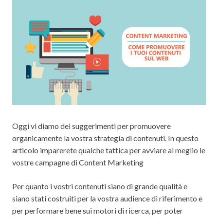
Oggi vi diamo dei suggerimenti per promuovere
organicamente la vostra strategia di contenuti. In questo
articolo imparerete qualche tattica per avviare al meglio le
vostre campagne di Content Marketing
Per quanto i vostri contenuti siano di grande qualità e
siano stati costruiti per la vostra audience di riferimento e
per performare bene sui motori di ricerca, per poter