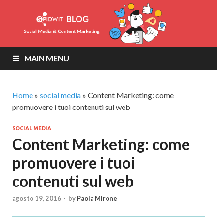
MAIN MENU
Home
»
social media
»
Content Marketing: come
promuovere i tuoi contenuti sul web
SOCIAL MEDIA
Content Marketing: come
promuovere i tuoi
contenuti sul web
agosto 19, 2016
-
by
Paola Mirone