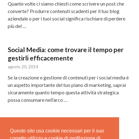
Quante volte ci siamo chiesti come scrivere un post che
converte? Produrre contenuti scadenti per il tuo blog
aziendale o per i tuoi social significa rischiare di perdere
più del …
Social Media: come trovare il tempo per
gestirli efficacemente
agosto 20, 2014
Se la creazione e gestione di contenuti per i social media è
un aspetto importante del tuo piano di marketing, saprai
sicuramente quanto tempo questa attività strategica
possa consumare nell’arco …
Questo sito usa cookie necessari per il suo
Precedenti
1
…
9
10
corretto utilizzo e cookie di profilazione di