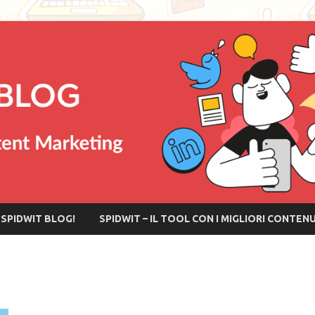
SPIDWIT BLOG!
SPIDWIT – IL TOOL CON I MIGLIORI CONTEN