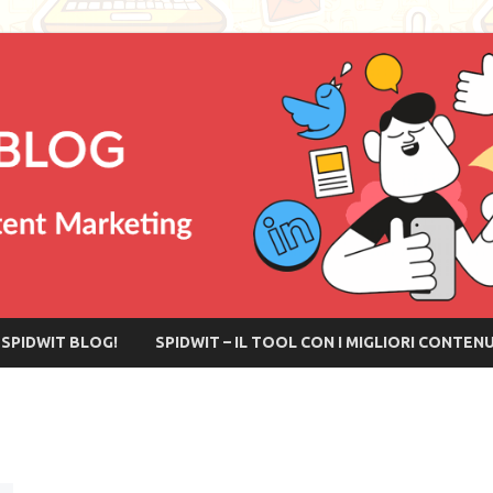
SPIDWIT BLOG!
SPIDWIT – IL TOOL CON I MIGLIORI CONTEN