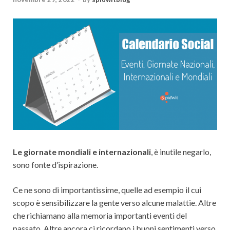
Le giornate mondiali e internazionali
, è inutile negarlo,
sono fonte d’ispirazione.
Ce ne sono di importantissime, quelle ad esempio il cui
scopo è sensibilizzare la gente verso alcune malattie. Altre
che richiamano alla memoria importanti eventi del
passato. Altre ancora ci ricordano i buoni sentimenti verso