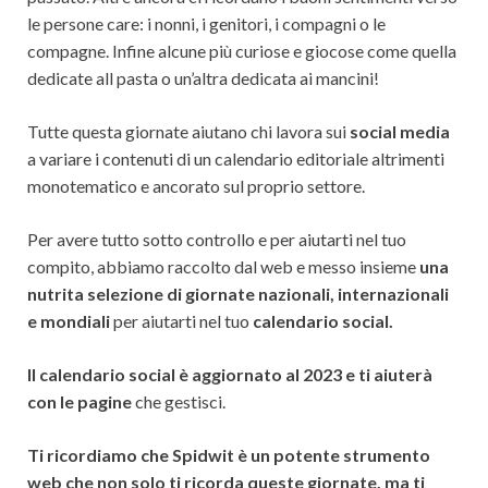
le persone care: i nonni, i genitori, i compagni o le
compagne. Infine alcune più curiose e giocose come quella
dedicate all pasta o un’altra dedicata ai mancini!
Tutte questa giornate aiutano chi lavora sui
social media
a variare i contenuti di un calendario editoriale altrimenti
monotematico e ancorato sul proprio settore.
Per avere tutto sotto controllo e per aiutarti nel tuo
compito, abbiamo raccolto dal web e messo insieme
una
nutrita selezione di giornate nazionali, internazionali
e mondiali
per aiutarti nel tuo
calendario social.
Il calendario social è aggiornato al 2023 e ti aiuterà
con le pagine
che gestisci.
Ti ricordiamo che Spidwit è un potente strumento
web che non solo ti ricorda queste giornate, ma ti