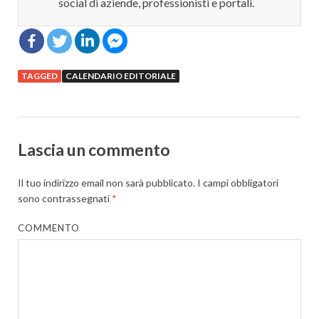
social di aziende, professionisti e portali.
TAGGED
CALENDARIO EDITORIALE
Lascia un commento
Il tuo indirizzo email non sarà pubblicato.
I campi obbligatori
sono contrassegnati
*
COMMENTO