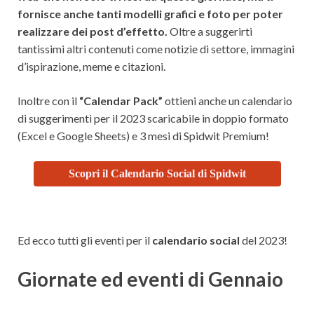
fornisce anche tanti modelli grafici e foto per poter
realizzare dei post d’effetto.
Oltre a suggerirti
tantissimi altri contenuti come notizie di settore, immagini
d’ispirazione, meme e citazioni.
Inoltre con il
“Calendar Pack”
ottieni anche un calendario
di suggerimenti per il 2023 scaricabile in doppio formato
(Excel e Google Sheets) e 3 mesi di Spidwit Premium!
Scopri il Calendario Social di Spidwit
Ed ecco tutti gli eventi per il
calendario social
del 2023!
Giornate ed eventi di Gennaio