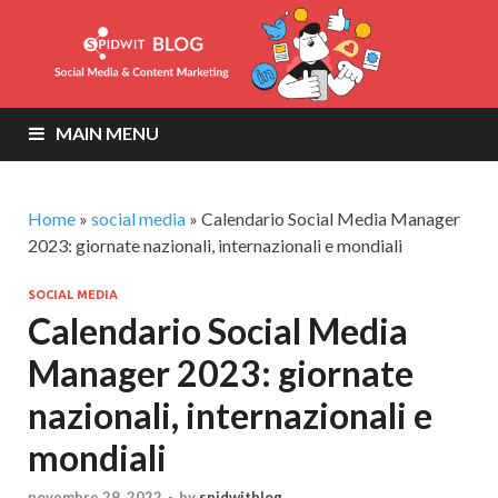
MAIN MENU
Home
»
social media
»
Calendario Social Media Manager
2023: giornate nazionali, internazionali e mondiali
SOCIAL MEDIA
Calendario Social Media
Manager 2023: giornate
nazionali, internazionali e
mondiali
novembre 29, 2022
-
by
spidwitblog