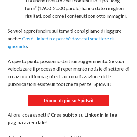
Ha anche rivelato che i contenuti di tipo “long
form” (1.900-2.000 parole) hanno dato i migliori
risultati, così come i contenuti con otto immagini.
Se vuoi approfondire sul tema ti consigliamo di leggere
anche:
Cos’è Linkedin e perché dovresti smettere di
ignorarlo
.
A questo punto possiamo darti un suggerimento. Se vuoi
velocizzare il processo di reperimento notizie di settore, di
creazione di immagini e di automatizzazione delle
pubblicazioni esiste un tool che fa per te: Spidwit!
Dimmi di più su Spidwit
Allora, cosa aspetti?
Crea subito su LinkedIn la tua
pagina aziendale
!