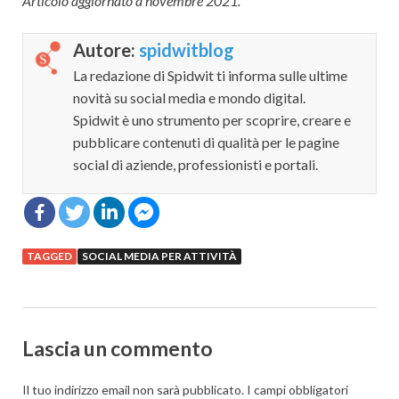
Articolo aggiornato a novembre 2021.
Autore:
spidwitblog
La redazione di Spidwit ti informa sulle ultime
novità su social media e mondo digital.
Spidwit è uno strumento per scoprire, creare e
pubblicare contenuti di qualità per le pagine
social di aziende, professionisti e portali.
TAGGED
SOCIAL MEDIA PER ATTIVITÀ
Lascia un commento
Il tuo indirizzo email non sarà pubblicato.
I campi obbligatori