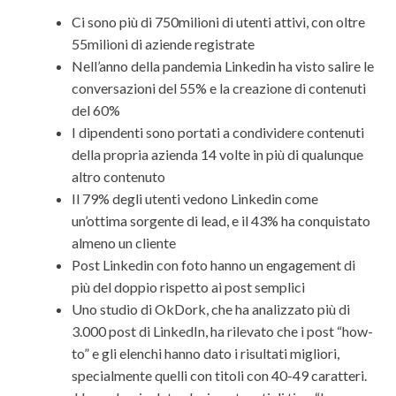
Ci sono più di 750milioni di utenti attivi, con oltre
55milioni di aziende registrate
Nell’anno della pandemia Linkedin ha visto salire le
conversazioni del 55% e la creazione di contenuti
del 60%
I dipendenti sono portati a condividere contenuti
della propria azienda 14 volte in più di qualunque
altro contenuto
Il 79% degli utenti vedono Linkedin come
un’ottima sorgente di lead, e il 43% ha conquistato
almeno un cliente
Post Linkedin con foto hanno un engagement di
più del doppio rispetto ai post semplici
Uno studio di OkDork, che ha analizzato più di
3.000 post di LinkedIn, ha rilevato che i post “how-
to” e gli elenchi hanno dato i risultati migliori,
specialmente quelli con titoli con 40-49 caratteri.