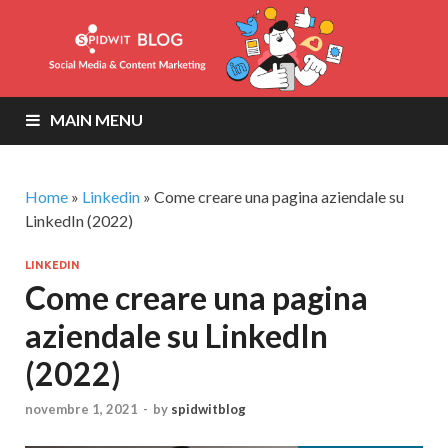
MAIN MENU
Home
»
Linkedin
»
Come creare una pagina aziendale su
LinkedIn (2022)
LINKEDIN
Come creare una pagina
aziendale su LinkedIn
(2022)
novembre 1, 2021
-
by
spidwitblog