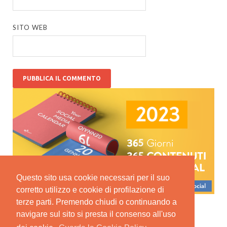
SITO WEB
Questo sito usa cookie necessari per il suo
corretto utilizzo e cookie di profilazione di
terze parti. Premendo chiudi o continuando a
navigare sul sito si presta il consenso all'uso