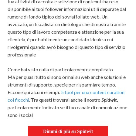
tua attività di raccolta e selezione di contenuti ha reso
disponibile ai tuoi follower informazioni utili depurate dal
rumore di fondo tipico del sovraffollato web. Un
avvocato, un fiscalista, un dietologo che dimostra tramite
questo tipo di lavoro competenza e attenzione per la sua
clientela, è probabilmente un candidato ideale a cui
rivolgermi quando avrò bisogno di questo tipo di servizio
professionale
Come hai visto nulla di particolarmente complicato.
Ma per quasi tutto si sono ormai su web anche soluzioni e
strumenti di supporto, specie per risparmiare tempo.
Eccone qui alcuni esempi:
5 tool per una content curation
coi fiocchi
. Tra questi troverai anche il nostro
Spidwit
,
particolarmente indicato se il tuo canale di comunicazione
sono i social
Dimmi di più su Spidwit