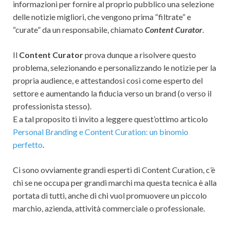
informazioni per fornire al proprio pubblico una selezione
delle notizie migliori, che vengono prima “filtrate” e
“curate” da un responsabile, chiamato
Content Curator
.
Il
Content Curator
prova dunque a risolvere questo
problema, selezionando e personalizzando le notizie per la
propria audience, e attestandosi così come esperto del
settore e aumentando la fiducia verso un brand (o verso il
professionista stesso).
E a tal proposito ti invito a leggere quest’ottimo articolo
Personal Branding e Content Curation: un binomio
perfetto
.
Ci sono ovviamente grandi esperti di Content Curation, c’è
chi se ne occupa per grandi marchi ma questa tecnica è alla
portata di tutti, anche di chi vuol promuovere un piccolo
marchio, azienda, attività commerciale o professionale.