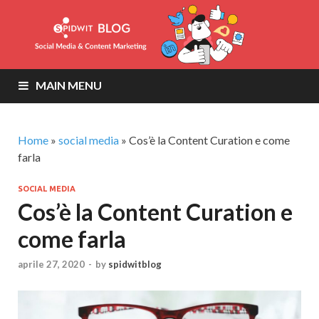
MAIN MENU
Home
»
social media
»
Cos’è la Content Curation e come
farla
SOCIAL MEDIA
Cos’è la Content Curation e
come farla
aprile 27, 2020
-
by
spidwitblog