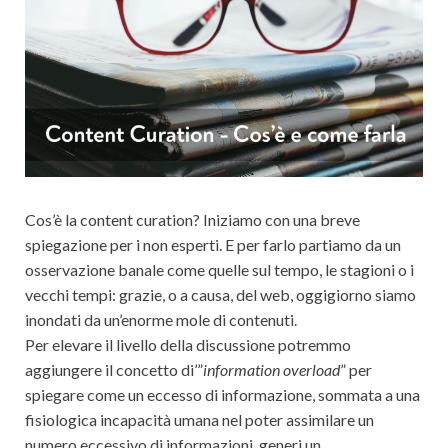
Cos’è la content curation? Iniziamo con una breve
spiegazione per i non esperti. E per farlo partiamo da un
osservazione banale come quelle sul tempo, le stagioni o i
vecchi tempi: grazie, o a causa, del web, oggigiorno siamo
inondati da un’enorme mole di contenuti.
Per elevare il livello della discussione potremmo
aggiungere il concetto di’”
information overload
” per
spiegare come un eccesso di informazione, sommata a una
fisiologica incapacità umana nel poter assimilare un
numero eccessivo di informazioni, generi un