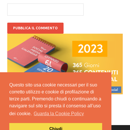
Questo sito usa cookie necessari per il suo
corretto utilizzo e cookie di profilazione di
terze parti. Premendo chiudi o continuando a
navigare sul sito si presta il consenso all'uso
dei cookie.
Guarda la Cookie Policy
Chiudi