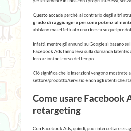
perfettamente in linea con i propri interessi, sen
Questo accade perché, al contrario degli altri st
grado di raggiungere persone potenzialment
abbiano mai effettuato una ricerca su quel prodot
Infatti, mentre gli annunci su Google si basano su
Facebook Ads fanno leva sulla domanda latente: a
loro azioni nel corso del tempo.
Ciò significa che le inserzioni vengono mostrate 
settore/prodotto/servizio e non agli utenti che st
Come usare Facebook Ad
retargeting
Con Facebook Ads, quindi, puoi intercettare e ragg