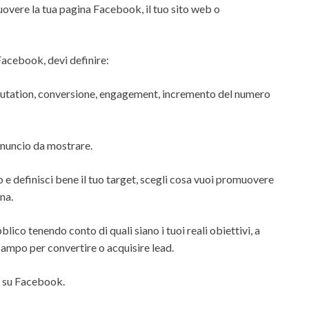
vere la tua pagina Facebook, il tuo sito web o
Facebook, devi definire:
putation, conversione, engagement, incremento del numero
annuncio da mostrare.
o e definisci bene il tuo target, scegli cosa vuoi promuovere
na.
blico tenendo conto di quali siano i tuoi reali obiettivi, a
 campo per convertire o acquisire lead.
 su Facebook.