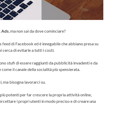
k Ads
, ma non sai da dove cominciare?
ws feed di Facebook ed è innegabile che abbiano presa su
 cerca di evitarle a tutti i costi.
ono stufi di essere raggiunti da pubblicità invadenti e da
ome il canale della socialità più spensierata.
ì, ma bisogna lavorarci su.
ù potenti per far crescere la propria attività online,
ercettare i propri utenti in modo preciso e di creare una