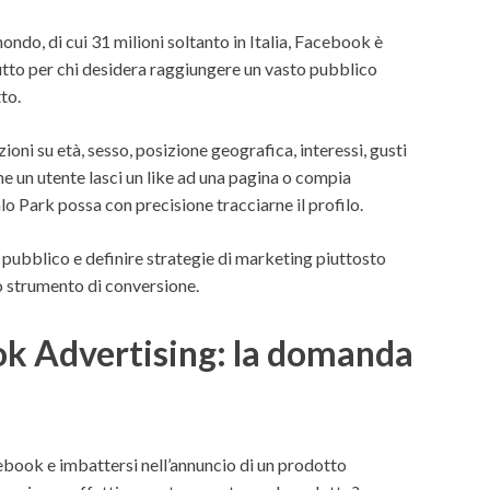
 mondo, di cui 31 milioni soltanto in Italia, Facebook è
utto per chi desidera raggiungere un vasto pubblico
to.
oni su età, sesso, posizione geografica, interessi, gusti
he un utente lasci un like ad una pagina o compia
lo Park possa con precisione tracciarne il profilo.
o pubblico e definire strategie di marketing piuttosto
 strumento di conversione.
k Advertising: la domanda
cebook e imbattersi nell’annuncio di un prodotto