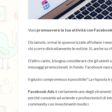
Vuoi
promuovere la tua attività con Faceboo
Diciamolo, ormai le sponsorizzate affollano i ne
chi scorre distrattamente le notizie. Sì, anche su chi
D’altro canto, bisogna considerare che gli utenti s
messaggi promozionali. In fondo, Facebook nasce c
Il giusto compromesso è possibile? La risposta è s
Facebook Ads
è certamente uno degli strumenti pi
perché consente ad aziende e professionisti di int
community con investimenti modici.