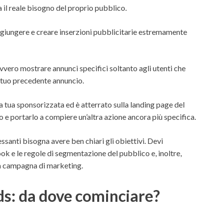
a il reale bisogno del proprio pubblico.
ggiungere e creare inserzioni pubblicitarie estremamente
vvero mostrare annunci specifici soltanto agli utenti che
 tuo precedente annuncio.
na tua sponsorizzata ed è atterrato sulla landing page del
o e portarlo a compiere un’altra azione ancora più specifica.
essanti bisogna avere ben chiari gli obiettivi. Devi
ok e le regole di segmentazione del pubblico e, inoltre,
na campagna di marketing.
: da dove cominciare?