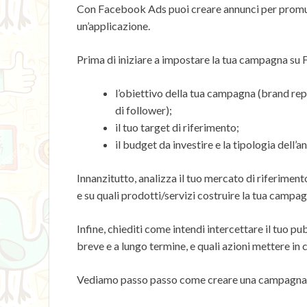
Con Facebook Ads puoi creare annunci per promuo
un’applicazione.
Prima di iniziare a impostare la tua campagna su 
l’obiettivo della tua campagna (brand re
di follower);
il tuo target di riferimento;
il budget da investire e la tipologia dell’
Innanzitutto, analizza il tuo mercato di riferiment
e su quali prodotti/servizi costruire la tua campag
Infine, chiediti come intendi intercettare il tuo pub
breve e a lungo termine, e quali azioni mettere in
Vediamo passo passo come creare una campagna