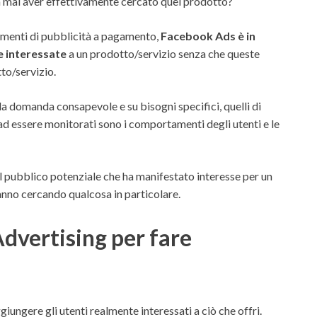
za mai aver effettivamente cercato quel prodotto?
rumenti di pubblicità a pagamento,
Facebook Ads è in
e interessate
a un prodotto/servizio senza che queste
to/servizio.
lla domanda consapevole e su bisogni specifici, quelli di
d essere monitorati sono i comportamenti degli utenti e le
al pubblico potenziale che ha manifestato interesse per un
anno cercando qualcosa in particolare.
vertising per fare
iungere gli utenti realmente interessati a ciò che offri.