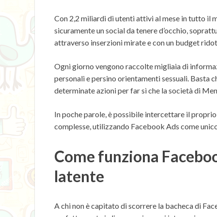
Con 2,2 miliardi di utenti attivi al mese in tutto il
sicuramente un social da tenere d’occhio, sopratt
attraverso inserzioni mirate e con un budget ridot
Ogni giorno vengono raccolte migliaia di informazi
personali e persino orientamenti sessuali. Basta c
determinate azioni per far sì che la società di Men
In poche parole, è possibile intercettare il propri
complesse, utilizzando Facebook Ads come unico
Come funziona Faceboo
latente
A chi non è capitato di scorrere la bacheca di Fa