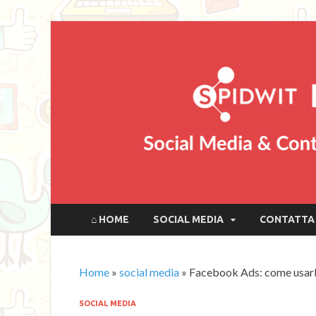
⌂ HOME
SOCIAL MEDIA
CONTATTA 
Home
»
social media
»
Facebook Ads: come usarl
SOCIAL MEDIA