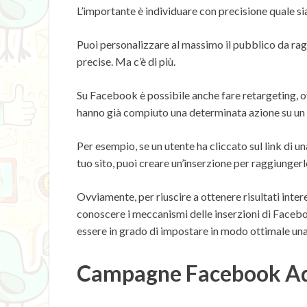
L’importante è individuare con precisione quale si
Puoi personalizzare al massimo il pubblico da ra
precise. Ma c’è di più.
Su Facebook è possibile anche fare retargeting, o
hanno già compiuto una determinata azione su un
Per esempio, se un utente ha cliccato sul link di u
tuo sito, puoi creare un’inserzione per raggiungerl
Ovviamente, per riuscire a ottenere risultati inter
conoscere i meccanismi delle inserzioni di Facebo
essere in grado di impostare in modo ottimale u
Campagne Facebook Ads