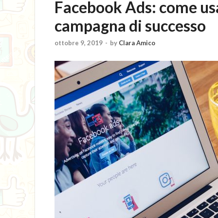
Facebook Ads: come usa
campagna di successo
ottobre 9, 2019
-
by
Clara Amico