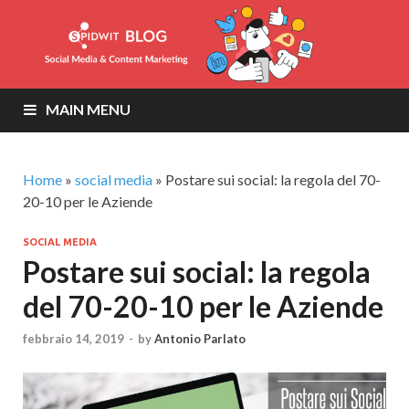
MAIN MENU
Home
»
social media
»
Postare sui social: la regola del 70-
20-10 per le Aziende
SOCIAL MEDIA
Postare sui social: la regola
del 70-20-10 per le Aziende
febbraio 14, 2019
-
by
Antonio Parlato