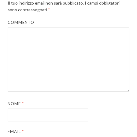
Il tuo indirizzo email non sarà pubblicato.
I campi obbligatori
sono contrassegnati
*
COMMENTO
NOME
*
EMAIL
*