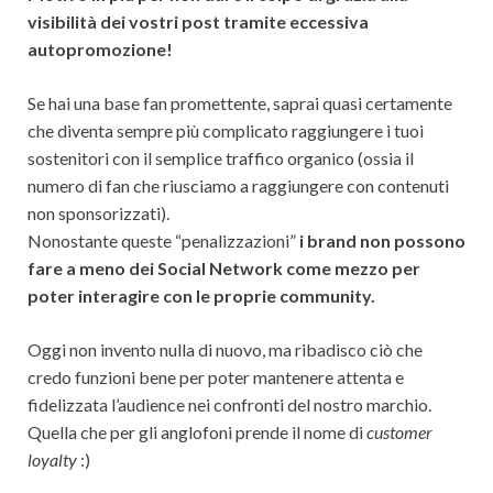
visibilità dei vostri post tramite eccessiva
autopromozione!
Se hai una base fan promettente, saprai quasi certamente
che diventa sempre più complicato raggiungere i tuoi
sostenitori con il semplice traffico organico (ossia il
numero di fan che riusciamo a raggiungere con contenuti
non sponsorizzati).
Nonostante queste “penalizzazioni”
i brand non possono
fare a meno dei Social Network come mezzo per
poter interagire con le proprie community.
Oggi non invento nulla di nuovo, ma ribadisco ciò che
credo funzioni bene per poter mantenere attenta e
fidelizzata l’audience nei confronti del nostro marchio.
Quella che per gli anglofoni prende il nome di
customer
loyalty
:)