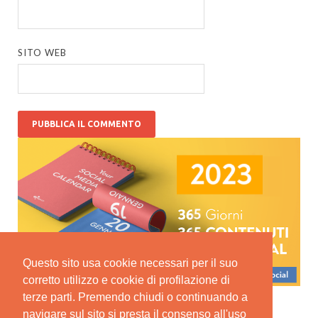
SITO WEB
Questo sito usa cookie necessari per il suo
corretto utilizzo e cookie di profilazione di
terze parti. Premendo chiudi o continuando a
navigare sul sito si presta il consenso all'uso