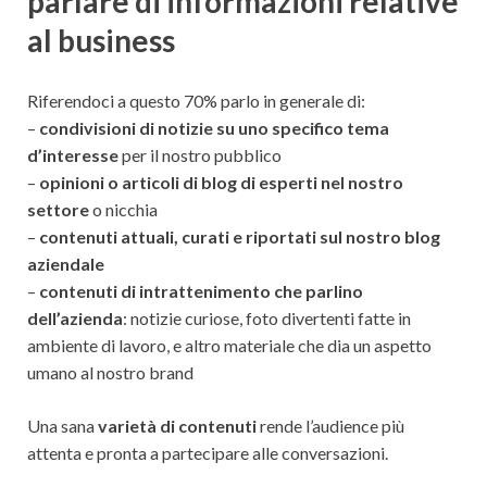
parlare di informazioni relative
al business
Riferendoci a questo 70% parlo in generale di:
–
condivisioni di notizie su uno specifico tema
d’interesse
per il nostro pubblico
–
opinioni o articoli di blog di esperti nel nostro
settore
o nicchia
–
contenuti attuali, curati e riportati sul nostro blog
aziendale
–
contenuti di intrattenimento che parlino
dell’azienda
: notizie curiose, foto divertenti fatte in
ambiente di lavoro, e altro materiale che dia un aspetto
umano al nostro brand
Una sana
varietà di contenuti
rende l’audience più
attenta e pronta a partecipare alle conversazioni.