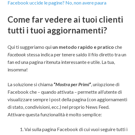
Facebook uccide le pagine? No, non avere paura
Come far vedere ai tuoi clienti
tutti i tuoi aggiornamenti?
Qui ti suggeriamo qui
un metodo rapido e pratico
che
Facebook
stessa indica per tenere saldo il filo diretto tra un
fan ed una pagina ritenuta interessante e utile. La tua,
insomma!
La soluzione si chiama
“
Mostra per Primi
“
, un’opzione di
Facebook che – quando attivata – permette all’utente di
visualizzare sempre i post della pagina (con aggiornamenti
di stato, condivisioni, ecc.) nel proprio News Feed.
Attivare questa funzionalità è molto semplice:
Vai sulla pagina Facebook di cui vuoi seguire tutti i