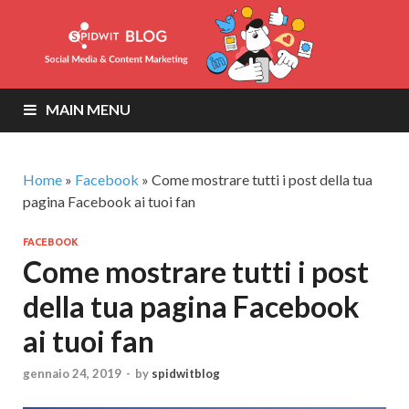
MAIN MENU
Home
»
Facebook
»
Come mostrare tutti i post della tua
pagina Facebook ai tuoi fan
FACEBOOK
Come mostrare tutti i post
della tua pagina Facebook
ai tuoi fan
gennaio 24, 2019
-
by
spidwitblog