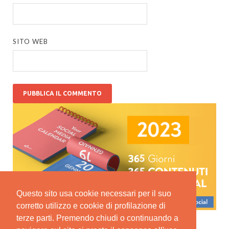
SITO WEB
Questo sito usa cookie necessari per il suo
corretto utilizzo e cookie di profilazione di
terze parti. Premendo chiudi o continuando a