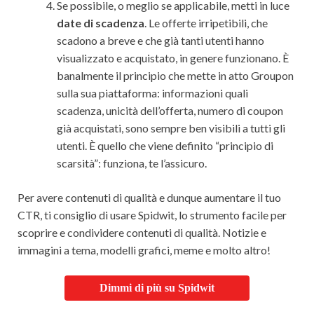
Se possibile, o meglio se applicabile, metti in luce
date di scadenza
. Le offerte irripetibili, che
scadono a breve e che già tanti utenti hanno
visualizzato e acquistato, in genere funzionano. È
banalmente il principio che mette in atto Groupon
sulla sua piattaforma: informazioni quali
scadenza, unicità dell’offerta, numero di coupon
già acquistati, sono sempre ben visibili a tutti gli
utenti. È quello che viene definito “principio di
scarsità”: funziona, te l’assicuro.
Per avere contenuti di qualità e dunque aumentare il tuo
CTR, ti consiglio di usare Spidwit, lo strumento facile per
scoprire e condividere contenuti di qualità. Notizie e
immagini a tema, modelli grafici, meme e molto altro!
Dimmi di più su Spidwit