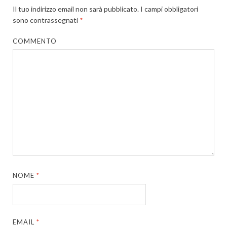
Il tuo indirizzo email non sarà pubblicato.
I campi obbligatori
sono contrassegnati
*
COMMENTO
NOME
*
EMAIL
*