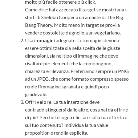
molto più facile ottenere più click.
Come dire: hai azzeccato il target se mostri una t-
shirt di Sheldon Cooper a un amante di The Big
Bang Theory. Molto meno in target se provi a
vendere costolette d’agnello a un vegetariano.
Usa
immagini
adeguate. Le immagini devono
essere ottimizzate sia nella scelta delle giuste
dimensioni, sia nel tipo di immagine che deve
risaltare per elementi che la compongono,
chiarezza e rilevanza. Preferiamo sempre un PNG
ad un JPEG, che come formato compresso spesso
rende l’immagine sgranata e quindi poco
gradevole.
Offri
valore
. La tua inserzione deve
contraddistinguersi dalle altre, cosa hai da offrire
di più? Perché bisogna cliccare sulla tua offerta o
sul tuo contenuto? Individua la tua value
proposition e rendila esplicita.