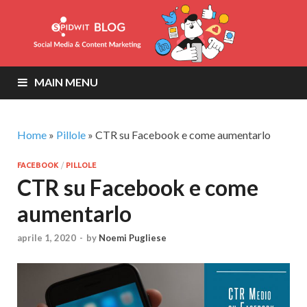
MAIN MENU
Home
»
Pillole
»
CTR su Facebook e come aumentarlo
FACEBOOK
/
PILLOLE
CTR su Facebook e come
aumentarlo
aprile 1, 2020
-
by
Noemi Pugliese