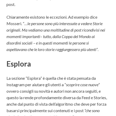
post.
Chiaramente esistono le eccezioni. Ad esempio dice
Mosseri. “
…le persone sono più interessate a vedere Storie
originali. Ma vediamo una moltitudine di post ricondivisi nei
momenti importanti– tutto, dalla Coppa del Mondo ai
disordini sociali – e in questi momenti le persone si
aspettavano che le loro storie raggiungessero più utenti”
.
Esplora
La sezione “Esplora” è quella che è stata pensata da
Instagram per aiutare gli utenti a “
scoprire cose nuove
“
ovvero consigli su novità e autori non ancora seguiti, e
questo la rende profondamente diversa da Feed e Stories,
anche dal punto di vista dell’algoritmo che deve per forza
basarsi principalmente sui contenuti e i post
“che sono