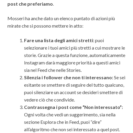
post che preferiamo
.
Mosseri ha anche dato un elenco puntato di azioni più
mirate che si possono mettere in atto:
Fare una lista degli amici stretti:
puoi
selezionare i tuoi amici più stretti a cui mostrare le
storie. Grazie a questa funzione, automaticamente
Instagram darà maggiore priorità a questi amici
sia nel Feed che nelle Stories.
Silenzia i follower che non ti interessano:
Se sei
esitante se smettere di seguire del tutto qualcuno,
puoi silenziare un account se desideri smettere di
vedere ciò che condivide.
Contrassegna i post come “Non interessato”:
Ogni volta che vedi un suggerimento, sia nella
sezione Esplora che in Feed, puoi “dire”
all’algoritmo che non sei interessato a quel post.