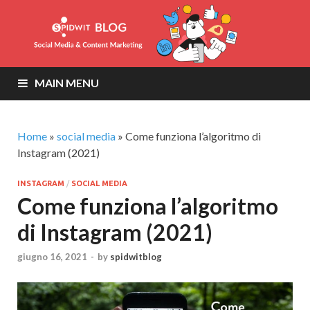
MAIN MENU
Home
»
social media
»
Come funziona l’algoritmo di
Instagram (2021)
INSTAGRAM
/
SOCIAL MEDIA
Come funziona l’algoritmo
di Instagram (2021)
giugno 16, 2021
-
by
spidwitblog