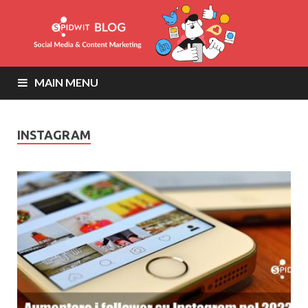
MAIN MENU
INSTAGRAM