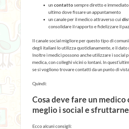
un
contatto
sempre diretto e immediato p
ultimo dove fissare un appuntamento
un canale per il medico attraverso cui
dis
consolidare il rapporto e fidelizzare il pa
Il canale social migliore per questo tipo di comun
degli italiani lo utilizza quotidianamente, e il dato
Inoltre i medici possono anche utilizzare i social
medica, con colleghi vicini o lontani. In quest’ult
se si vogliono trovare contatti da un punto di vis
Quindi:
Cosa deve fare un medico c
meglio i social e sfruttarne
Ecco alcuni consigli: