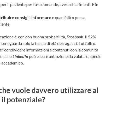
er il paziente per fare domande, avere chiarimenti. E in
tribuire consigli, informare
e quant’altro possa
ziente
icazione è, con con buona probabilità,
Facebook.
Il 52%
 non riguarda solo la fascia di età dei ragazzi. Tutt’altro.
 per condividere informazioni e contenuti con la comunità
imo caso
LinkedIn
può essere un’opzione da valutare, specie
ta accademico.
he vuole davvero utilizzare al
 il potenziale?