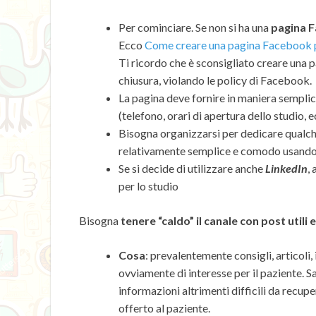
Per cominciare. Se non si ha una
pagina F
Ecco
Come creare una pagina Facebook pe
Ti ricordo che è sconsigliato creare una 
chiusura, violando le policy di Facebook.
La pagina deve fornire in maniera semplice
(telefono, orari di apertura dello studio, e
Bisogna organizzarsi per dedicare qualch
relativamente semplice e comodo usand
Se si decide di utilizzare anche
LinkedIn
,
per lo studio
Bisogna
tenere “caldo” il canale con post utili 
Cosa
: prevalentemente consigli, articoli,
ovviamente di interesse per il paziente. S
informazioni altrimenti difficili da recu
offerto al paziente.