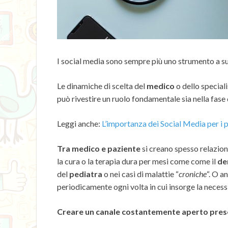
I social media sono sempre più uno strumento a sup
Le dinamiche di scelta del
medico
o dello speciali
può rivestire un ruolo fondamentale sia nella fase
Leggi anche:
L’importanza dei Social Media per i p
Tra medico e paziente
si creano spesso relazioni
la cura o la terapia dura per mesi come come il
de
del
pediatra
o nei casi di malattie “
croniche
“. O a
periodicamente ogni volta in cui insorge la necessit
Creare un canale costantemente aperto present