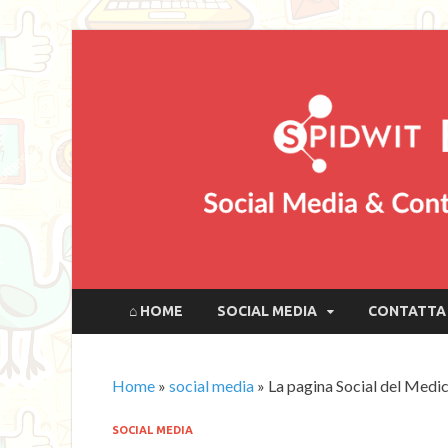
⌂ HOME
SOCIAL MEDIA
CONTATTA 
Home
»
social media
»
La pagina Social del Medic
SOCIAL MEDIA