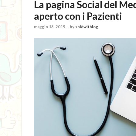
La pagina Social del Me
aperto con i Pazienti
maggio 13, 2019
-
by
spidwitblog