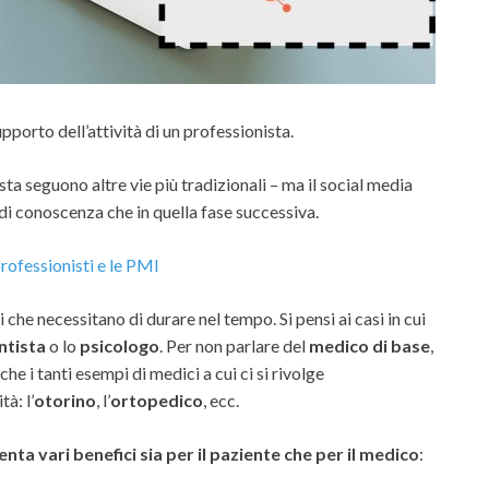
porto dell’attività di un professionista.
sta seguono altre vie più tradizionali – ma il social media
 di conoscenza che in quella fase successiva.
rofessionisti e le PMI
 che necessitano di durare nel tempo. Si pensi ai casi in cui
ntista
o lo
psicologo
. Per non parlare del
medico di base
,
nche i tanti esempi di medici a cui ci si rivolge
à: l’
otorino
, l’
ortopedico
, ecc.
a vari benefici sia per il paziente che per il medico
: