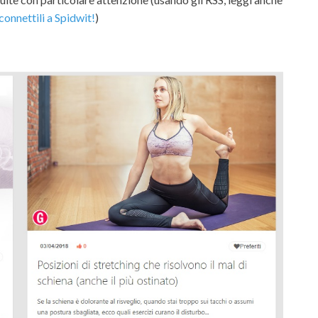
 connettili a Spidwit!
)