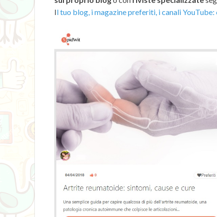
I
l tuo blog, i magazine preferiti, i canali YouTube: