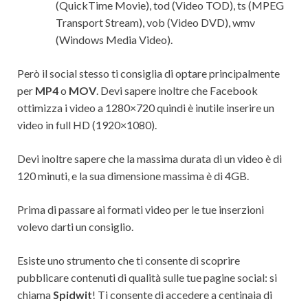
(QuickTime Movie), tod (Video TOD), ts (MPEG
Transport Stream), vob (Video DVD), wmv
(Windows Media Video).
Però il social stesso ti consiglia di optare principalmente
per
MP4
o
MOV
. Devi sapere inoltre che Facebook
ottimizza i video a 1280×720 quindi è inutile inserire un
video in full HD (1920×1080).
Devi inoltre sapere che la massima durata di un video è di
120 minuti, e la sua dimensione massima è di 4GB.
Prima di passare ai formati video per le tue inserzioni
volevo darti un consiglio.
Esiste uno strumento che ti consente di scoprire
pubblicare contenuti di qualità sulle tue pagine social: si
chiama
Spidwit
! Ti consente di accedere a centinaia di