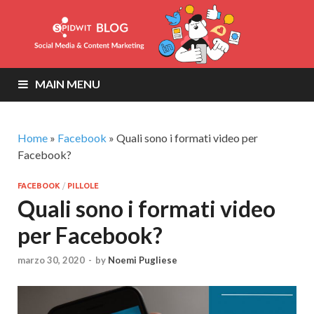
MAIN MENU
Home
»
Facebook
»
Quali sono i formati video per
Facebook?
FACEBOOK
/
PILLOLE
Quali sono i formati video
per Facebook?
marzo 30, 2020
-
by
Noemi Pugliese