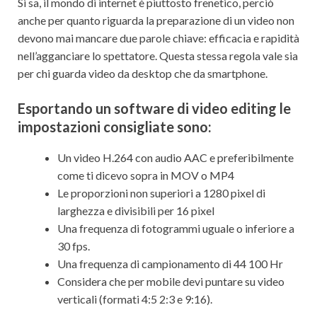
Si sa, il mondo di internet è piuttosto frenetico, perciò
anche per quanto riguarda la preparazione di un video non
devono mai mancare due parole chiave: efficacia e rapidità
nell’agganciare lo spettatore. Questa stessa regola vale sia
per chi guarda video da desktop che da smartphone.
Esportando un software di video editing le
impostazioni consigliate sono:
Un video H.264 con audio AAC e preferibilmente
come ti dicevo sopra in MOV o MP4
Le proporzioni non superiori a 1280 pixel di
larghezza e divisibili per 16 pixel
Una frequenza di fotogrammi uguale o inferiore a
30 fps.
Una frequenza di campionamento di 44 100 Hr
Considera che per mobile devi puntare su video
verticali (formati 4:5 2:3 e 9:16).