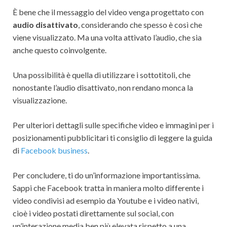
È bene che il messaggio del video venga progettato con
audio disattivato
, considerando che spesso è così che
viene visualizzato. Ma una volta attivato l’audio, che sia
anche questo coinvolgente.
Una possibilità è quella di utilizzare i sottotitoli, che
nonostante l’audio disattivato, non rendano monca la
visualizzazione.
Per ulteriori dettagli sulle specifiche video e immagini per i
posizionamenti pubblicitari ti consiglio di leggere la guida
di
Facebook business
.
Per concludere, ti do un’informazione importantissima.
Sappi che Facebook tratta in maniera molto differente i
video condivisi ad esempio da Youtube e i video nativi,
cioè i video postati direttamente sul social, con
un’interazione media ben più elevata rispetto a una