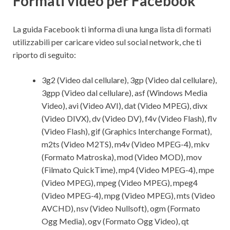
Formati video per Facebook
La guida Facebook ti informa di una lunga lista di formati
utilizzabili per caricare video sul social network, che ti
riporto di seguito:
3g2 (Video dal cellulare), 3gp (Video dal cellulare),
3gpp (Video dal cellulare), asf (Windows Media
Video), avi (Video AVI), dat (Video MPEG), divx
(Video DIVX), dv (Video DV), f4v (Video Flash), flv
(Video Flash), gif (Graphics Interchange Format),
m2ts (Video M2TS), m4v (Video MPEG-4), mkv
(Formato Matroska), mod (Video MOD), mov
(Filmato QuickTime), mp4 (Video MPEG-4), mpe
(Video MPEG), mpeg (Video MPEG), mpeg4
(Video MPEG-4), mpg (Video MPEG), mts (Video
AVCHD), nsv (Video Nullsoft), ogm (Formato
Ogg Media), ogv (Formato Ogg Video), qt