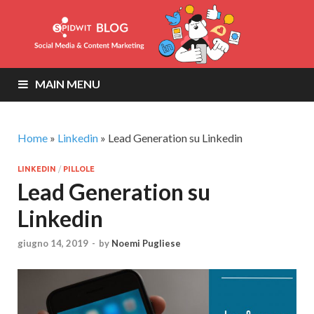
MAIN MENU
Home
»
Linkedin
»
Lead Generation su Linkedin
LINKEDIN
/
PILLOLE
Lead Generation su
Linkedin
giugno 14, 2019
-
by
Noemi Pugliese