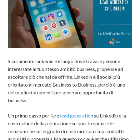
Sicuramente Linkedin è il luogo dove trovare persone
interessate al tuo stesso ambito business, propense ad
ascoltare ciò che hai da offrire. Linkedin è il social più
orientato al mercato Business to Business, perciò è uno
dei migliori strumenti per generare opportunità di
business.
Un primo passo per fare
lead generation
su Linkedin è la
costruzione della reputazione su questo social e le
relazioni che sei in grado di costruire con i tuoi contatti
acquisiti o potenziali. Ma questo social è anche utilissimo