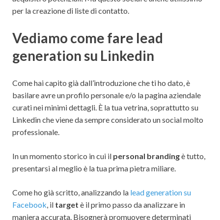
per la creazione di liste di contatto.
Vediamo come fare lead
generation su Linkedin
Come hai capito già dall’introduzione che ti ho dato, è
basilare avre un profilo personale e/o la pagina aziendale
curati nei minimi dettagli. È la tua vetrina, soprattutto su
Linkedin che viene da sempre considerato un social molto
professionale.
In un momento storico in cui il
personal branding
è tutto,
presentarsi al meglio è la tua prima pietra miliare.
Come ho già scritto, analizzando la
lead generation su
Facebook
, il
target
è il primo passo da analizzare in
maniera accurata. Bisognerà promuovere determinati