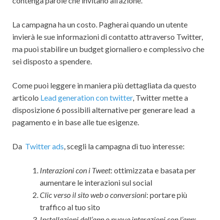
contenga parole che invitano all’azione.
La campagna ha un costo. Pagherai quando un utente
invierà le sue informazioni di contatto attraverso Twitter,
ma puoi stabilire un budget giornaliero e complessivo che
sei disposto a spendere.
Come puoi leggere in maniera più dettagliata da questo
articolo
Lead generation con twitter
, Twitter mette a
disposizione 6 possibili alternative per generare lead a
pagamento e in base alle tue esigenze.
Da
Twitter ads
, scegli la campagna di tuo interesse:
Interazioni con i Tweet
: ottimizzata e basata per
aumentare le interazioni sul social
Clic verso il sito web o conversioni
: portare più
traffico al tuo sito
Installazioni dell’app o nuove interazioni con l’app
: