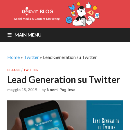
MAIN MENU
Home
»
Twitter
»
Lead Generation su Twitter
PILLOLE
/
TWITTER
Lead Generation su Twitter
maggio 15, 2019
-
by
Noemi Pugliese