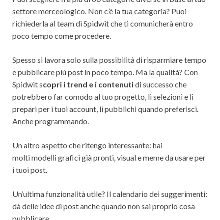
settore merceologico. Non c’è la tua categoria? Puoi
richiederla al team di Spidwit che ti comunicherà entro
poco tempo come procedere.
Spesso si lavora solo sulla possibilità di risparmiare tempo
e pubblicare più post in poco tempo. Ma la qualità? Con
Spidwit s
copri i trend e i contenuti
di successo che
potrebbero far comodo al tuo progetto, li selezioni e li
prepari per i tuoi account, li pubblichi quando preferisci.
Anche programmando.
Un altro aspetto che ritengo interessante: hai
molti modelli grafici già pronti, visual e meme da usare per
i tuoi post.
Un’ultima funzionalità utile? Il calendario dei suggerimenti:
dà delle idee di post anche quando non sai proprio cosa
pubblicare.