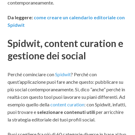
contemporaneamente.
Da leggere:
come creare un calendario editoriale con
Spidwit
Spidwit, content curation e
gestione dei social
Perché cominciare con
Spidwit
? Perché con
quest’applicazione puoi fare anche questo: pubblicare su
più social contemporaneamente. Sì, dico “anche” perché in
realtà con questo tool puoi lavorare su piani differenti. Ad
esempio quello della
content curation
: con Spidwit, infatti,
puoi trovare e
selezionare contenuti utili
per arricchire
la strategia editoriale dei tuoi profili social.
Puoi scegliere fra più di 60 categorie diverse in base al tuo