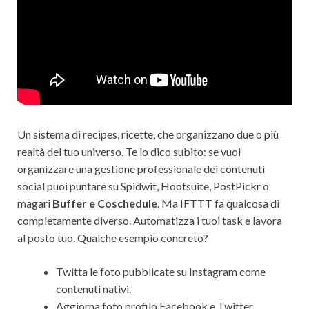
Un sistema di recipes, ricette, che organizzano due o più
realtà del tuo universo. Te lo dico subito: se vuoi
organizzare una gestione professionale dei contenuti
social puoi puntare su Spidwit, Hootsuite, PostPickr o
magari
Buffer e Coschedule
. Ma IFTTT fa qualcosa di
completamente diverso. Automatizza i tuoi task e lavora
al posto tuo. Qualche esempio concreto?
Twitta le foto pubblicate su Instagram come
contenuti nativi.
Aggiorna foto profilo Facebook e Twitter