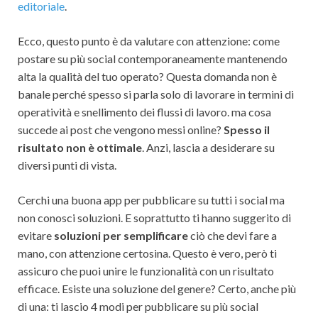
editoriale
.
Ecco, questo punto è da valutare con attenzione: come
postare su più social contemporaneamente mantenendo
alta la qualità del tuo operato? Questa domanda non è
banale perché spesso si parla solo di lavorare in termini di
operatività e snellimento dei flussi di lavoro. ma cosa
succede ai post che vengono messi online?
Spesso il
risultato non è ottimale
. Anzi, lascia a desiderare su
diversi punti di vista.
Cerchi una buona app per pubblicare su tutti i social ma
non conosci soluzioni. E soprattutto ti hanno suggerito di
evitare
soluzioni per semplificare
ciò che devi fare a
mano, con attenzione certosina. Questo è vero, però ti
assicuro che puoi unire le funzionalità con un risultato
efficace. Esiste una soluzione del genere? Certo, anche più
di una: ti lascio 4 modi per pubblicare su più social