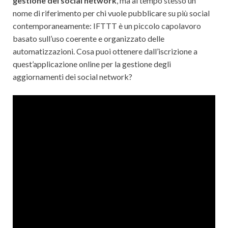
gestione dei social network
, ma al tempo stesso un
nome di riferimento per chi vuole pubblicare su più social
contemporaneamente: IFTTT è un piccolo capolavoro
basato sull’uso coerente e organizzato delle
automatizzazioni. Cosa puoi ottenere dall’iscrizione a
quest’applicazione online per la gestione degli
aggiornamenti dei social network?