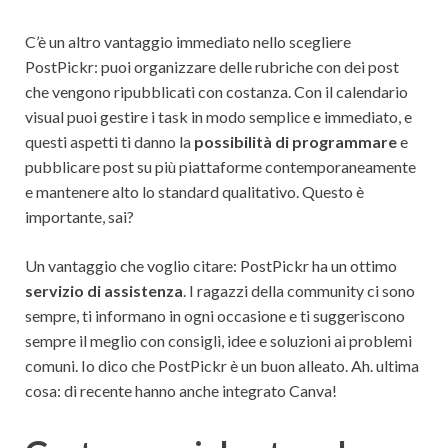
C’è un altro vantaggio immediato nello scegliere
PostPickr: puoi organizzare delle rubriche con dei post
che vengono ripubblicati con costanza. Con il calendario
visual puoi gestire i task in modo semplice e immediato, e
questi aspetti ti danno la
possibilità di programmare
e
pubblicare post su più piattaforme contemporaneamente
e mantenere alto lo standard qualitativo. Questo è
importante, sai?
Un vantaggio che voglio citare: PostPickr ha un ottimo
servizio di assistenza
. I ragazzi della community ci sono
sempre, ti informano in ogni occasione e ti suggeriscono
sempre il meglio con consigli, idee e soluzioni ai problemi
comuni. Io dico che PostPickr è un buon alleato. Ah. ultima
cosa: di recente hanno anche integrato Canva!