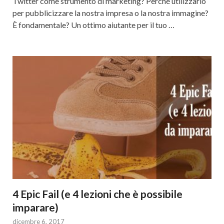
Twitter come strumento di marketing? Perché utilizzarlo
per pubblicizzare la nostra impresa o la nostra immagine?
È fondamentale? Un ottimo aiutante per il tuo …
4 Epic Fail (e 4 lezioni che è possibile
imparare)
dicembre 6, 2017