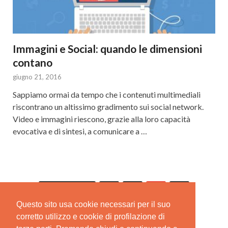
Immagini e Social: quando le dimensioni
contano
giugno 21, 2016
Sappiamo ormai da tempo che i contenuti multimediali
riscontrano un altissimo gradimento sui social network.
Video e immagini riescono, grazie alla loro capacità
evocativa e di sintesi, a comunicare a …
Precedenti
1
2
3
4
Questo sito usa cookie necessari per il suo
Successivi
corretto utilizzo e cookie di profilazione di